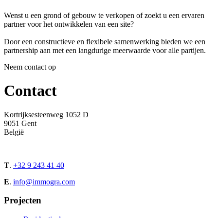
Wenst u een grond of gebouw te verkopen of zoekt u een ervaren
partner voor het ontwikkelen van een site?
Door een constructieve en flexibele samenwerking bieden we een
partnership aan met een langdurige meerwaarde voor alle partijen.
Neem contact op
Contact
Kortrijksesteenweg 1052 D
9051 Gent
België
T
.
+32 9 243 41 40
E
.
info@immogra.com
Projecten