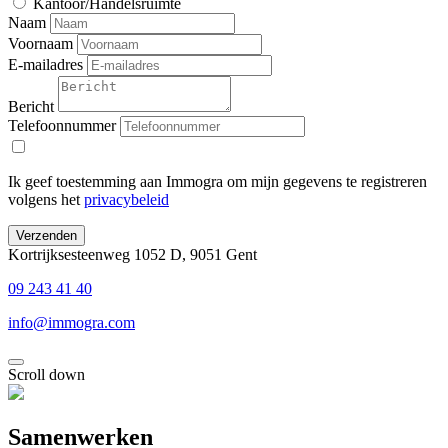
Kantoor/Handelsruimte
Naam
Voornaam
E-mailadres
Bericht
Telefoonnummer
Ik geef toestemming aan Immogra om mijn gegevens te registreren
volgens het
privacybeleid
Verzenden
Kortrijksesteenweg 1052 D, 9051 Gent
09 243 41 40
info@immogra.com
Scroll down
Samenwerken