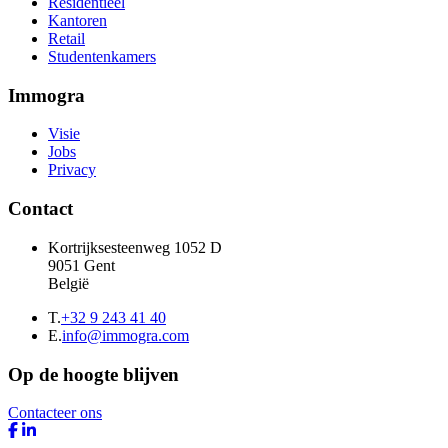
Residentieel
Kantoren
Retail
Studentenkamers
Immogra
Visie
Jobs
Privacy
Contact
Kortrijksesteenweg 1052 D
9051 Gent
België
T.
+32 9 243 41 40
E.
info@immogra.com
Op de hoogte blijven
Contacteer ons