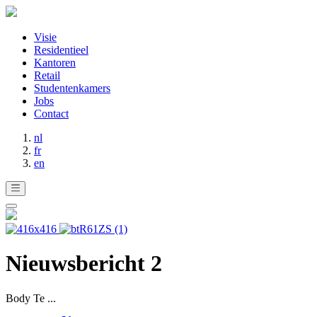
Visie
Residentieel
Kantoren
Retail
Studentenkamers
Jobs
Contact
nl
fr
en
Nieuwsbericht 2
Body Te ...