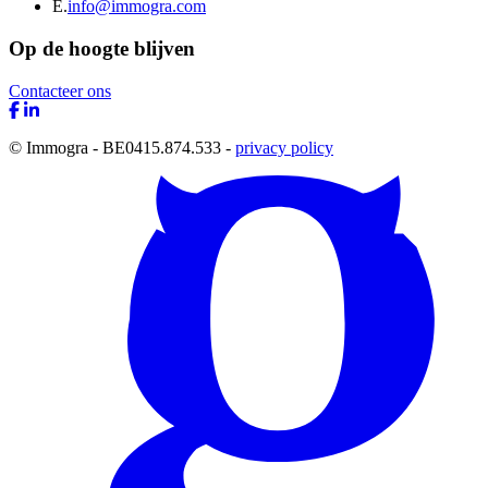
E.
info@immogra.com
Op de hoogte blijven
Contacteer ons
© Immogra - BE0415.874.533 -
privacy policy