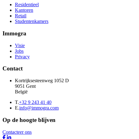
Residentieel
Kantoren
Retail
Studentenkamers
Immogra
Visie
Jobs
Privacy
Contact
Kortrijksesteenweg 1052 D
9051 Gent
België
T.
+32 9 243 41 40
E.
info@immogra.com
Op de hoogte blijven
Contacteer ons